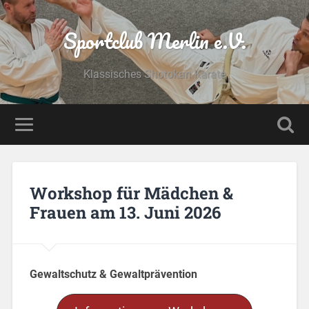
Sportclub Merlin e.V.
Klassisches Shotokan Karate
Workshop für Mädchen &
Frauen am 13. Juni 2026
Gewaltschutz & Gewaltprävention